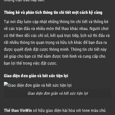
Thống kê và phân tích thông tin chi tiết một cách kỹ càng
Tại nơi đây luôn cập nhật những thông tin chi tiết và thống kê
về các trận đấu và nhiều môn thể thao khác nhau. Người chơi
có thể theo dõi các chỉ số, kết quả trực tiếp, lịch sử thi đấu và
rất nhiều thông tin quan trọng và hữu ích khác để bạn đưa ra
được quyết định đặt cược thông minh. Thông tin chi tiết này
sẽ giúp cho bạn có thể nắm được tình hình và cung cấp cho
bạn lợi thế trong việc đặt cược.
Giao diện đơn giản và hết sức tiện lợi
Giao diện đơn giản và hết sức tiện lợi
Thể thao VinWin
sở hữu giao diện hài hòa với tone màu chủ