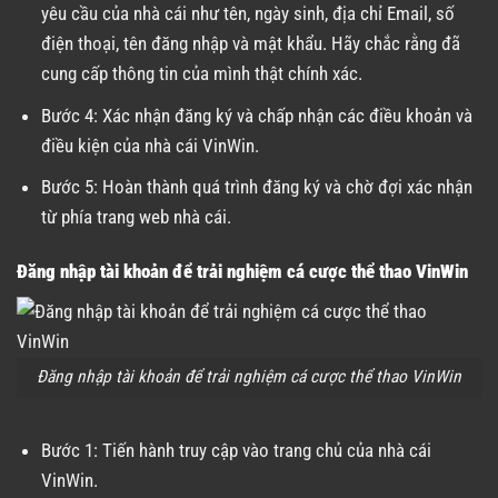
yêu cầu của nhà cái như tên, ngày sinh, địa chỉ Email, số
điện thoại, tên đăng nhập và mật khẩu. Hãy chắc rằng đã
cung cấp thông tin của mình thật chính xác.
Bước 4: Xác nhận đăng ký và chấp nhận các điều khoản và
điều kiện của nhà cái VinWin.
Bước 5: Hoàn thành quá trình đăng ký và chờ đợi xác nhận
từ phía trang web nhà cái.
Đăng nhập tài khoản để trải nghiệm cá cược thể thao VinWin
Đăng nhập tài khoản để trải nghiệm cá cược thể thao VinWin
Bước 1: Tiến hành truy cập vào trang chủ của nhà cái
VinWin.