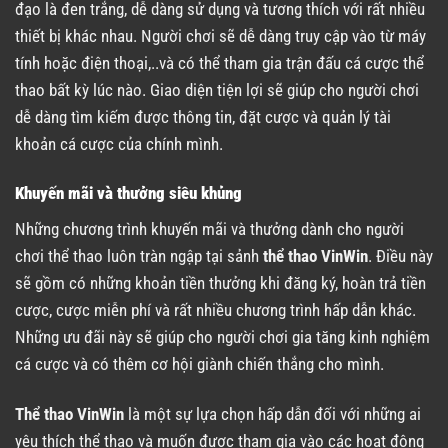
đạo là đen trắng, dễ dàng sử dụng và tương thích với rất nhiều
thiết bị khác nhau. Người chơi sẽ dễ dàng truy cập vào từ máy
tính hoặc điện thoại,..và có thể tham gia trận đấu cá cược thể
thao bất kỳ lúc nào. Giao diện tiện lợi sẽ giúp cho người chơi
dễ dàng tìm kiếm được thông tin, đặt cược và quản lý tài
khoản cá cược của chính mình.
Khuyến mãi và thưởng siêu khủng
Những chương trình khuyến mãi và thưởng dành cho người
chơi thể thao luôn tràn ngập tại sảnh
thể thao VinWin
. Điều này
sẽ gồm có những khoản tiền thưởng khi đăng ký, hoàn trả tiền
cược, cược miễn phí và rất nhiều chương trình hấp dẫn khác.
Những ưu đãi này sẽ giúp cho người chơi gia tăng kinh nghiệm
cá cược và có thêm cơ hội giành chiến thắng cho mình.
Thể thao VinWin
là một sự lựa chọn hấp dẫn đối với những ai
yêu thích thể thao và muốn được tham gia vào các hoạt động